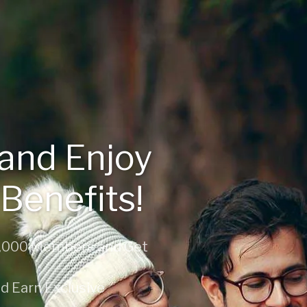
and Enjoy
 Benefits!
 1,000 Members and Get
nd Earn Exclusive