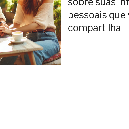
sobre suas i
pessoais que
compartilha.