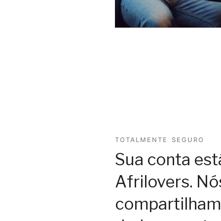
TOTALMENTE SEGURO
Sua conta est
Afrilovers. N
compartilham