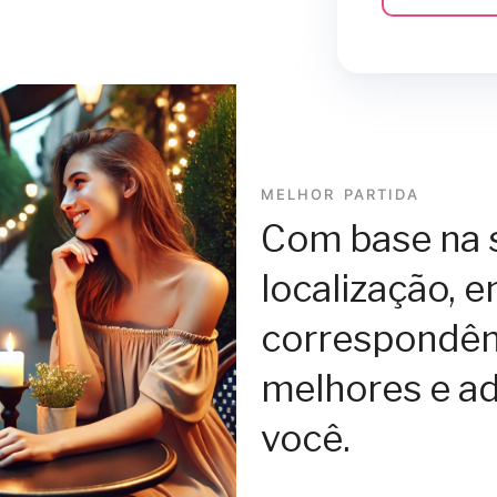
MELHOR PARTIDA
Com base na 
localização, 
correspondên
melhores e a
você.