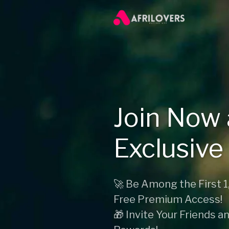
Join Now 
Exclusive
🚀 Be Among the First
Free Premium Access!
🎁 Invite Your Friends a