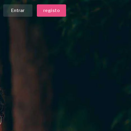
Entrar
registo