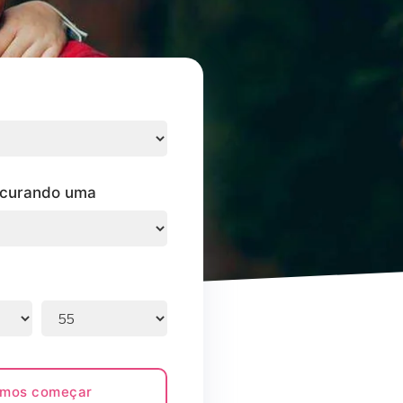
ocurando uma
mos começar