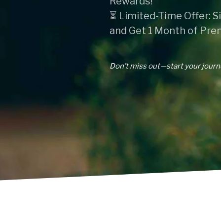
Rewards!
⏳ Limited-Time Offer: S
and Get 1 Month of Pre
Don’t miss out—start your journ