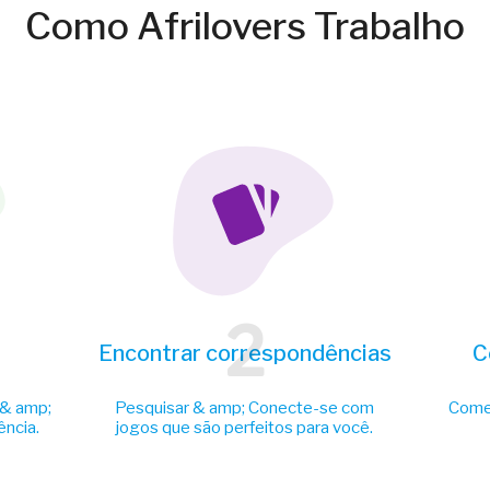
Como Afrilovers Trabalho
2
Encontrar correspondências
C
 & amp;
Pesquisar & amp; Conecte-se com
Comec
ência.
jogos que são perfeitos para você.