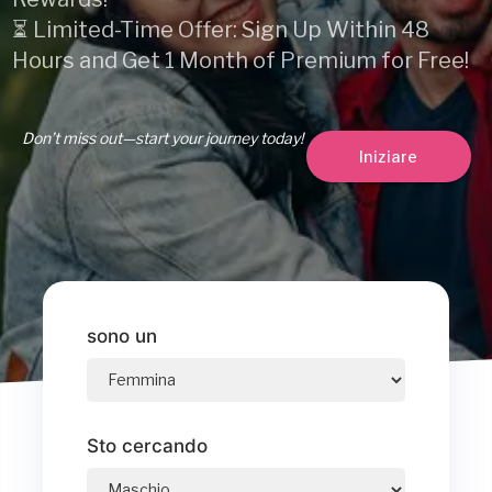
⏳ Limited-Time Offer: Sign Up Within 48
Hours and Get 1 Month of Premium for Free!
Don’t miss out—start your journey today!
Iniziare
sono un
Sto cercando