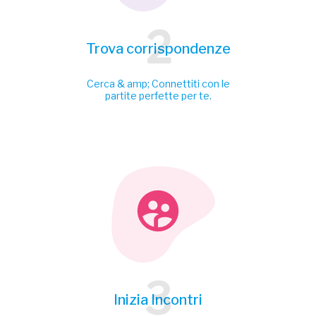
2
Trova corrispondenze
Cerca & amp; Connettiti con le
partite perfette per te.
3
Inizia Incontri